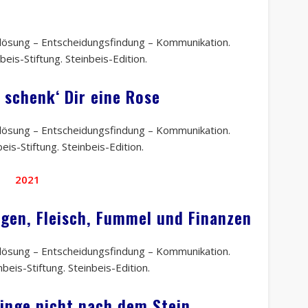
ktlösung – Entscheidungsfindung – Kommunikation.
beis-Stiftung. Steinbeis-Edition.
 schenk‘ Dir eine Rose
ktlösung – Entscheidungsfindung – Kommunikation.
eis-Stiftung. Steinbeis-Edition.
2021
egen, Fleisch, Fummel und Finanzen
ktlösung – Entscheidungsfindung – Kommunikation.
beis-Stiftung. Steinbeis-Edition.
inge nicht nach dem Stein