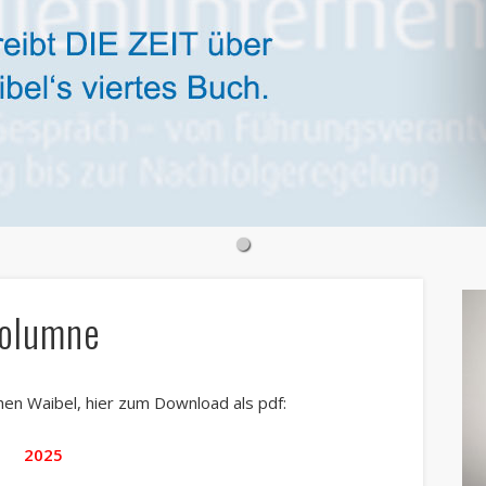
Kolumne
hen Waibel, hier zum Download als pdf:
2025