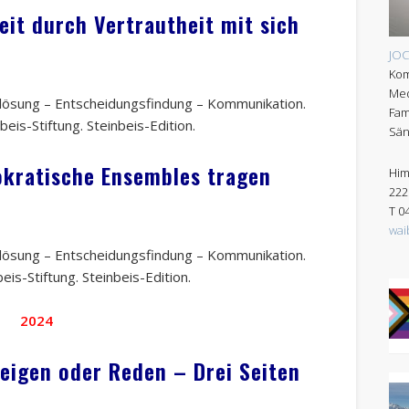
eit durch Vertrautheit mit sich
JO
Kom
Med
ktlösung – Entscheidungsfindung – Kommunikation.
Fam
beis-Stiftung. Steinbeis-Edition.
Sän
kratische Ensembles tragen
Him
222
T 0
wai
ktlösung – Entscheidungsfindung – Kommunikation.
eis-Stiftung. Steinbeis-Edition.
2024
eigen oder Reden – Drei Seiten