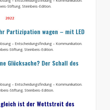
ktlösung – Entscheidungsfindung – Kommunikation.
eis-Stiftung. Steinbeis-Edition.
2022
hr Partizipation wagen – mit LED
ktlösung – Entscheidungsfindung – Kommunikation.
beis-Stiftung. Steinbeis-Edition.
ine Glücksache? Der Schall des
ktlösung – Entscheidungsfindung – Kommunikation.
nbeis-Stiftung. Steinbeis-Edition.
gleich ist der Wettstreit des