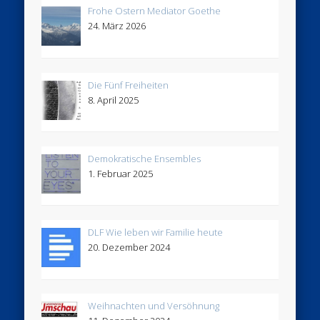
Frohe Ostern Mediator Goethe
24. März 2026
Die Fünf Freiheiten
8. April 2025
Demokratische Ensembles
1. Februar 2025
DLF Wie leben wir Familie heute
20. Dezember 2024
Weihnachten und Versöhnung