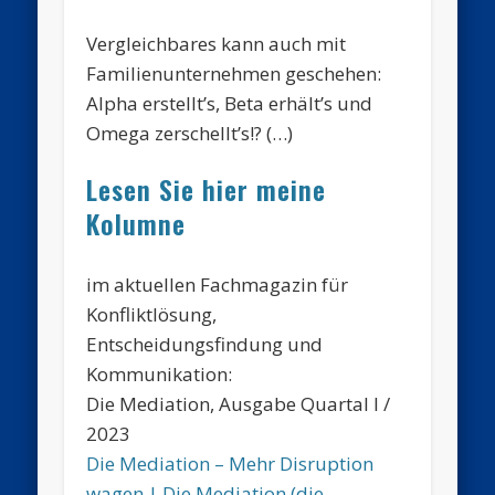
Vergleichbares kann auch mit
Familienunternehmen geschehen:
Alpha erstellt’s, Beta erhält’s und
Omega zerschellt’s!? (…)
Lesen Sie hier meine
Kolumne
im aktuellen Fachmagazin für
Konfliktlösung,
Entscheidungsfindung und
Kommunikation:
Die Mediation, Ausgabe Quartal I /
2023
Die Mediation – Mehr Disruption
wagen | Die Mediation (die-