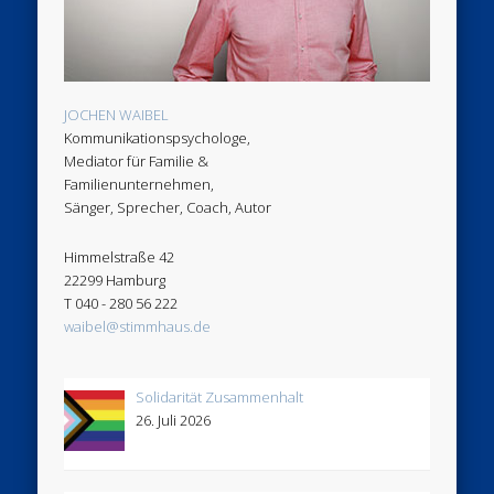
JOCHEN WAIBEL
Kommunikationspsychologe,
Mediator für Familie &
Familienunternehmen,
Sänger, Sprecher, Coach, Autor
Himmelstraße 42
22299 Hamburg
T 040 - 280 56 222
waibel@stimmhaus.de
Solidarität Zusammenhalt
26. Juli 2026