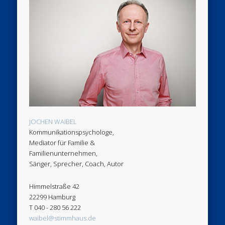
JOCHEN WAIBEL
Kommunikationspsychologe,
Mediator für Familie &
Familienunternehmen,
Sänger, Sprecher, Coach, Autor
Himmelstraße 42
22299 Hamburg
T 040 - 280 56 222
waibel@stimmhaus.de