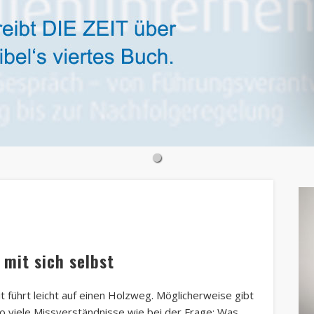
 mit sich selbst
t führt leicht auf einen Holzweg. Möglicherweise gibt
o viele Missverständnisse wie bei der Frage: Was