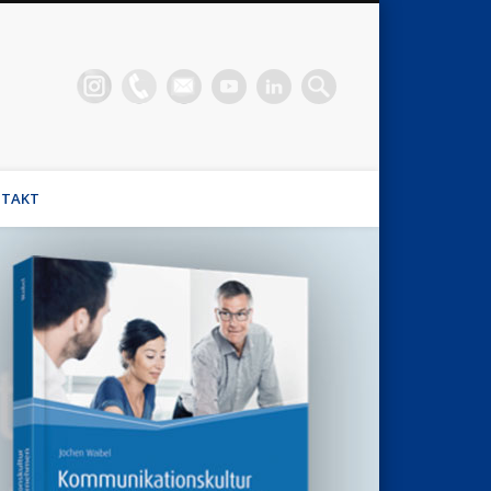
n Waibel
el, Stimmhaus Coach, Wirtschaftsmediator
TAKT