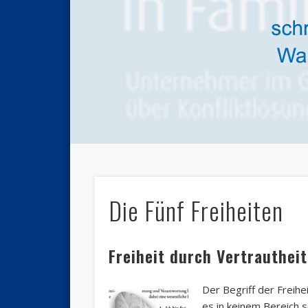
Die Fünf Freiheiten
Freiheit durch Vertrautheit
Der Begriff der Freihei
es in keinem Bereich s