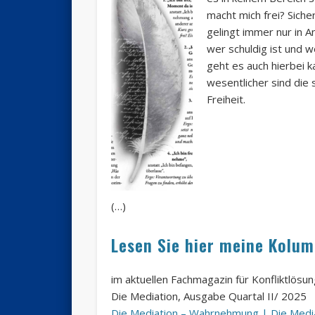
macht mich frei? Sicher
gelingt immer nur in A
wer schuldig ist und w
geht es auch hierbei ka
wesentlicher sind die 
Freiheit.
(…)
Lesen Sie hier meine Kolu
im aktuellen Fachmagazin für Konfliktlös
Die Mediation, Ausgabe Quartal II/ 2025
Die Mediation – Wahrnehmung | Die Media