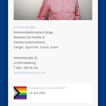
JOCHEN WAIBEL
Kommunikationspsychologe,
Mediator für Familie &
Familienunternehmen,
Sänger, Sprecher, Coach, Autor
Himmelstraße 42
22299 Hamburg
T 040 - 280 56 222
waibel@stimmhaus.de
Solidarität Zusammenhalt
26. Juli 2026