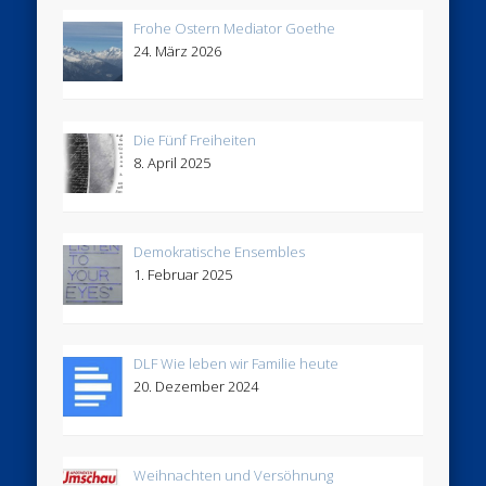
Frohe Ostern Mediator Goethe
24. März 2026
Die Fünf Freiheiten
8. April 2025
Demokratische Ensembles
1. Februar 2025
DLF Wie leben wir Familie heute
20. Dezember 2024
Weihnachten und Versöhnung