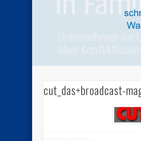
cut_das+broadcast-ma