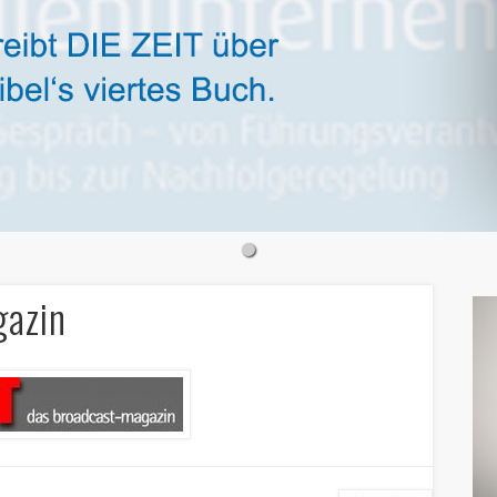
gazin