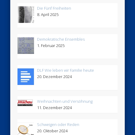
Die Fünf Freiheiten
8. April 2025
Demokratische Ensembles
1. Februar 2025
DLF Wie leben wir Familie heute
20. Dezember 2024
Weihnachten und Versöhnung
11. Dezember 2024
Schweigen oder Reden
20. Oktober 2024