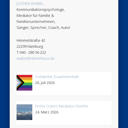
JOCHEN WAIBEL
Kommunikationspsychologe,
Mediator für Familie &
Familienunternehmen,
Sänger, Sprecher, Coach, Autor
Himmelstraße 42
22299 Hamburg
T 040 - 280 56 222
waibel@stimmhaus.de
Solidarität Zusammenhalt
26. Juli 2026
Frohe Ostern Mediator Goethe
24. März 2026