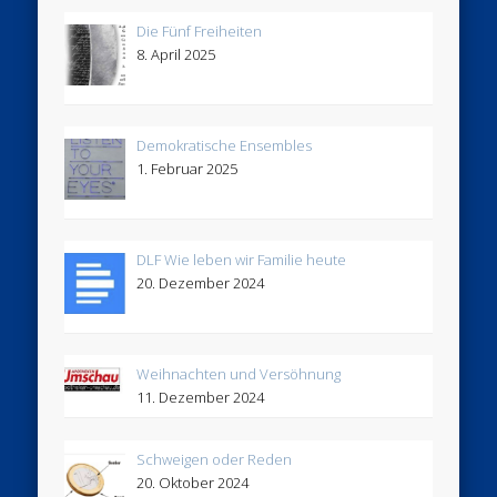
Die Fünf Freiheiten
8. April 2025
Demokratische Ensembles
1. Februar 2025
DLF Wie leben wir Familie heute
20. Dezember 2024
Weihnachten und Versöhnung
11. Dezember 2024
Schweigen oder Reden
20. Oktober 2024