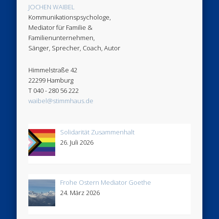
JOCHEN WAIBEL
Kommunikationspsychologe,
Mediator für Familie &
Familienunternehmen,
Sänger, Sprecher, Coach, Autor
Himmelstraße 42
22299 Hamburg
T 040 - 280 56 222
waibel@stimmhaus.de
Solidarität Zusammenhalt
26. Juli 2026
Frohe Ostern Mediator Goethe
24. März 2026