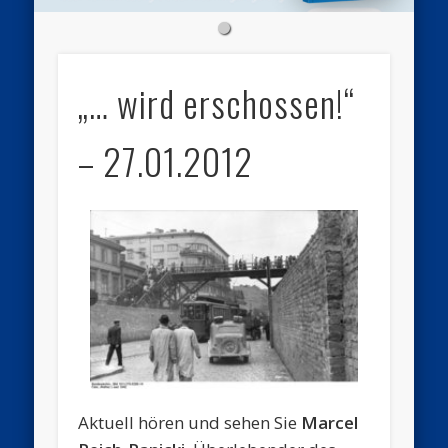
„… wird erschossen!“
– 27.01.2012
Aktuell hören und sehen Sie
Marcel