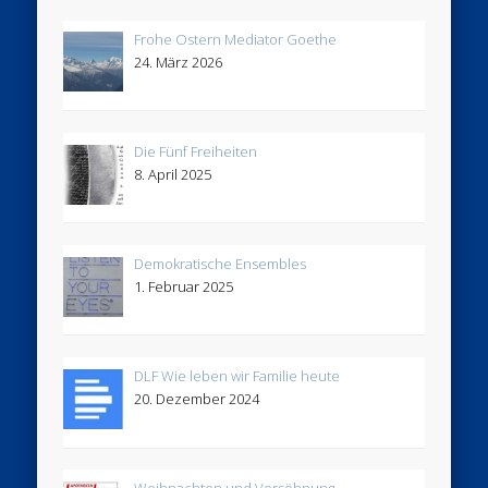
Frohe Ostern Mediator Goethe
24. März 2026
Die Fünf Freiheiten
8. April 2025
Demokratische Ensembles
1. Februar 2025
DLF Wie leben wir Familie heute
20. Dezember 2024