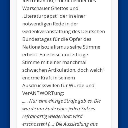
Reich-Ranicki
, Überlebender des
Warschauer Ghettos und
‚Literaturpapst‘, der in einer
notwendigen Rede in der
Gedenkveranstaltung des Deutschen
Bundestages für die Opfer des
Nationalsozialismus seine Stimme
erhebt. Eine leise und zittrige
Stimme mit einer manchmal
schwachen Artikulation, doch welch‘
enorme Kraft in seinem
Ausdruckswillen für Würde und
VerANTWORTung:
„… Nur eine einzige Strafe gab es. Die
wurde am Ende eines jeden Satzes
refrainartig wiederholt: wird
erschossen! (…) Die Aussiedlung aus