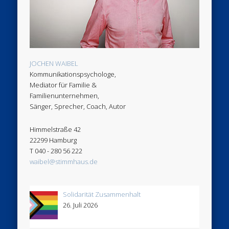
JOCHEN WAIBEL
Kommunikationspsychologe,
Mediator für Familie &
Familienunternehmen,
Sänger, Sprecher, Coach, Autor
Himmelstraße 42
22299 Hamburg
T 040 - 280 56 222
waibel@stimmhaus.de
Solidarität Zusammenhalt
26. Juli 2026