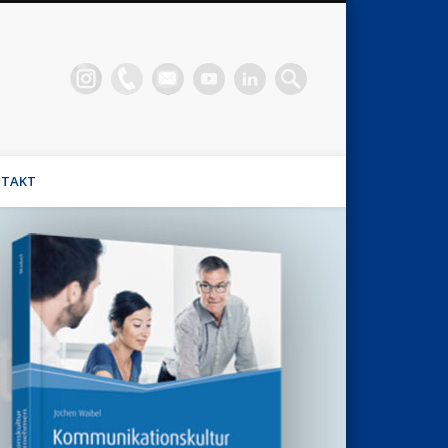
n Waibel
el, Stimmhaus Coach, Wirtschaftsmediator
TAKT