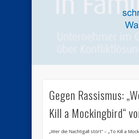
Gegen Rassismus: „Wer
Kill a Mockingbird“ v
„Wer die Nachtigall stört“
–
„
To Kill a Mock