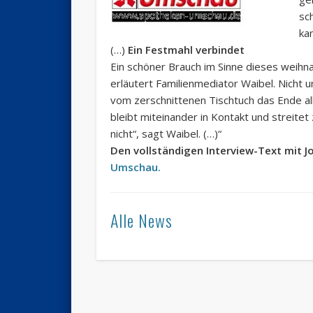
sc
ka
(…)
Ein Festmahl verbindet
Ein schöner Brauch im Sinne dieses weih
erläutert Familienmediator Waibel. Nicht
vom zerschnittenen Tischtuch das Ende al
bleibt miteinander in Kontakt und streit
nicht“, sagt Waibel. (…)“
Den vollständigen Interview-Text mit 
Umschau.
Alle News