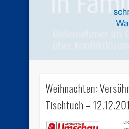
Weihnachten: Versöhn
Tischtuch – 12.12.20
Di
ge