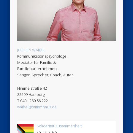
JOCHEN WAIBEL
Kommunikationspsychologe,
Mediator für Familie &
Familienunternehmen,
Sänger, Sprecher, Coach, Autor
Himmelstraße 42
22299 Hamburg
T 040 - 280 56 222
waibel@stimmhaus.de
Solidarität Zusammenhalt
26. Juli 2026