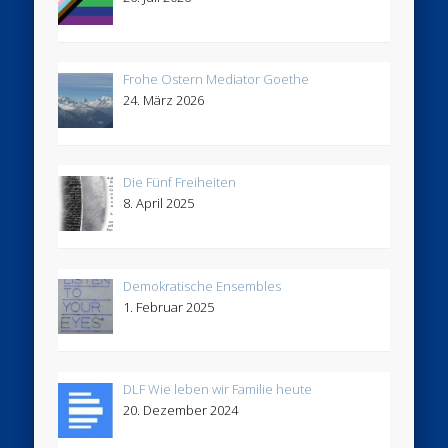
Frohe Ostern Mediator Goethe
24. März 2026
Die Fünf Freiheiten
8. April 2025
Demokratische Ensembles
1. Februar 2025
DLF Wie leben wir Familie heute
20. Dezember 2024