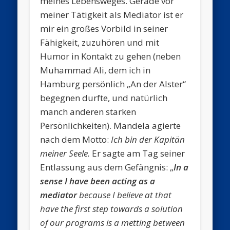
meines Lebensweges. Gerade vor
meiner Tätigkeit als Mediator ist er
mir ein großes Vorbild in seiner
Fähigkeit, zuzuhören und mit
Humor in Kontakt zu gehen (neben
Muhammad Ali, dem ich in
Hamburg persönlich „An der Alster“
begegnen durfte, und natürlich
manch anderen starken
Persönlichkeiten). Mandela agierte
nach dem Motto:
Ich bin der Kapitän
meiner Seele.
Er sagte am Tag seiner
Entlassung aus dem Gefängnis: „
In a
sense I have been acting as a
mediator
because I believe at that
have the first step towards a solution
of our programs is a metting between