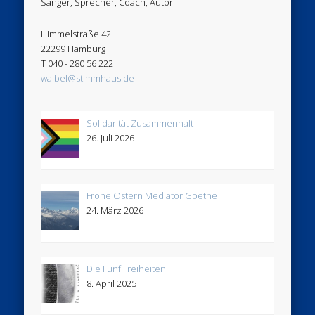
Sänger, Sprecher, Coach, Autor
Himmelstraße 42
22299 Hamburg
T 040 - 280 56 222
waibel@stimmhaus.de
Solidarität Zusammenhalt
26. Juli 2026
Frohe Ostern Mediator Goethe
24. März 2026
Die Fünf Freiheiten
8. April 2025