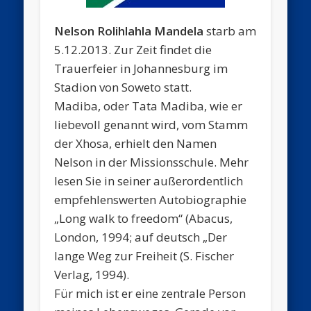
Nelson Rolihlahla Mandela
starb am
5.12.2013. Zur Zeit findet die
Trauerfeier in Johannesburg im
Stadion von Soweto statt.
Madiba, oder Tata Madiba, wie er
liebevoll genannt wird, vom Stamm
der Xhosa, erhielt den Namen
Nelson in der Missionsschule. Mehr
lesen Sie in seiner außerordentlich
empfehlenswerten Autobiographie
„Long walk to freedom“ (Abacus,
London, 1994; auf deutsch „Der
lange Weg zur Freiheit (S. Fischer
Verlag, 1994).
Für mich ist er eine zentrale Person