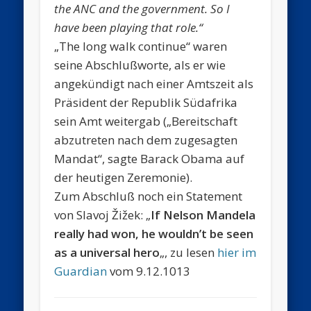
the ANC and the government. So I
have been playing that role.“
„The long walk continue“ waren
seine Abschlußworte, als er wie
angekündigt nach einer Amtszeit als
Präsident der Republik Südafrika
sein Amt weitergab („Bereitschaft
abzutreten nach dem zugesagten
Mandat“, sagte Barack Obama auf
der heutigen Zeremonie).
Zum Abschluß noch ein Statement
von Slavoj Žižek: „
If Nelson Mandela
really had won, he wouldn’t be seen
as a universal hero
„, zu lesen
hier im
Guardian
vom 9.12.1013