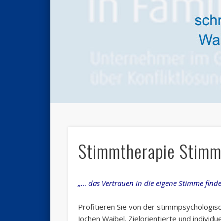
Stimmtherapie Stimm
„… das Vertrauen in die eigene Stimme finde
Profitieren Sie von der stimmpsycholog
Jochen Waibel. Zielorientierte und indivi