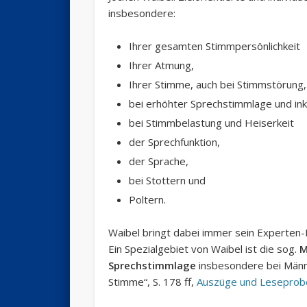
insbesondere:
Ihrer gesamten Stimmpersönlichkeit
Ihrer Atmung,
Ihrer Stimme, auch bei Stimmstörung,
bei erhöhter Sprechstimmlage und in
bei Stimmbelastung und Heiserkeit
der Sprechfunktion,
der Sprache,
bei Stottern und
Poltern.
Waibel bringt dabei immer sein Experten
Ein Spezialgebiet von Waibel ist die sog.
M
Sprechstimmlage
insbesondere bei Männe
Stimme“, S. 178 ff,
Auszüge und Leseprob