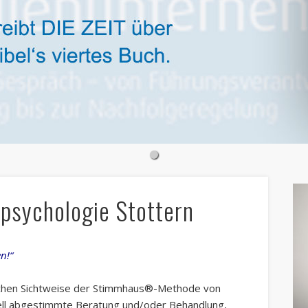
psychologie Stottern
n!“
ischen Sichtweise der Stimmhaus®-Methode von
duell abgestimmte Beratung und/oder Behandlung,