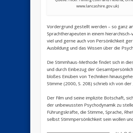
www.lancashire.gov.uk)
Vordergrund gestellt werden – so ganz an
Sprachtherapeuten in einem hierarchisch
viel und gerne auch von Persönlichkeit ge
Ausbildung und das Wissen über die Psyc
Die Stimmhaus-Methode findet sich in di
und durch Einbezug der Gesamtpersönlich
bloßes Einüben von Techniken hinausgehend
Stimme (2000, S. 208) schrieb ich von der
Der Film und seine implizite Botschaft, si
der unbewussten Psychodynamik zu stellen
Führungskräfte, die Stimme, Sprache, Rhet
selbst Stimmpersönlichkeit sein wollen u