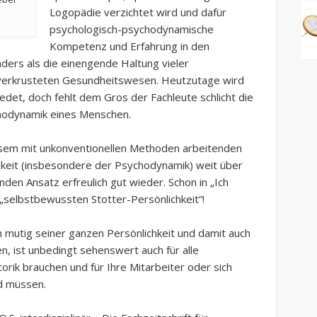
Logopädie verzichtet wird und dafür
psychologisch-psychodynamische
Kompetenz und Erfahrung in den
ders als die einengende Haltung vieler
-verkrusteten Gesundheitswesen. Heutzutage wird
redet, doch fehlt dem Gros der Fachleute schlicht die
hodynamik eines Menschen.
esem mit unkonventionellen Methoden arbeitenden
keit (insbesondere der Psychodynamik) weit über
en Ansatz erfreulich gut wieder. Schon in „Ich
 „selbstbewussten Stotter-Persönlichkeit“!
ch mutig seiner ganzen Persönlichkeit und damit auch
, ist unbedingt sehenswert auch für alle
orik brauchen und für Ihre Mitarbeiter oder sich
nd müssen.