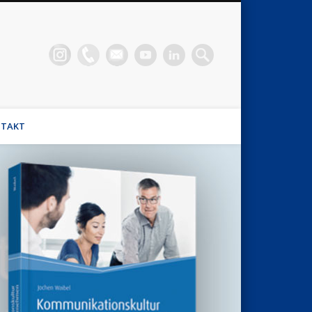
n Waibel
el, Stimmhaus Coach, Wirtschaftsmediator
TAKT