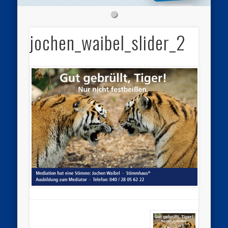
jochen_waibel_slider_2