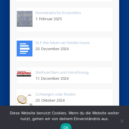
Demokratische Ensembles
1. Februar 2025
DLF Wie leben wir Familie heute
20. Dezember 2024
Weihnachten und Versöhnung
11. Dezember 2024
Schweigen oder Reden
20. Oktober 2024
Diese Website benutzt Cookies. Wenn du die Website weiter
nutzt, gehen wir von deinem Einverständnis aus.
© 2005 - 2026 Stimmhaus
OK