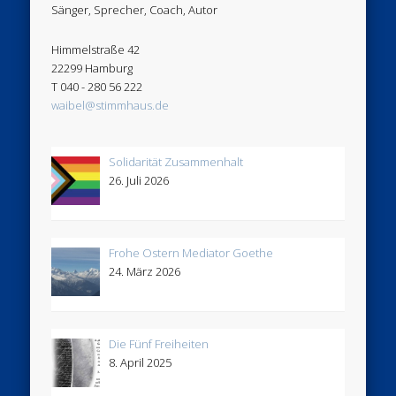
Sänger, Sprecher, Coach, Autor
Himmelstraße 42
22299 Hamburg
T 040 - 280 56 222
waibel@stimmhaus.de
Solidarität Zusammenhalt
26. Juli 2026
Frohe Ostern Mediator Goethe
24. März 2026
Die Fünf Freiheiten
8. April 2025