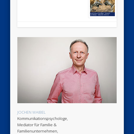
JOCHEN WAIBEL
Kommunikationspsychologe,
Mediator für Familie &
Familienunternehmen,