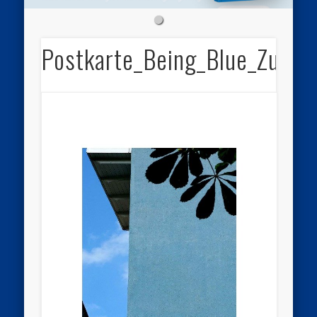
Postkarte_Being_Blue_Zusta