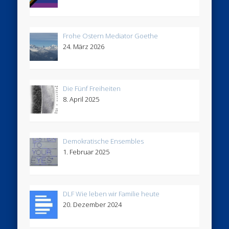
Frohe Ostern Mediator Goethe
24. März 2026
Die Fünf Freiheiten
8. April 2025
Demokratische Ensembles
1. Februar 2025
DLF Wie leben wir Familie heute
20. Dezember 2024