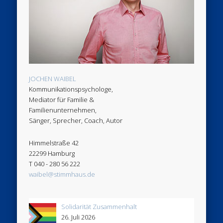
JOCHEN WAIBEL
Kommunikationspsychologe,
Mediator für Familie &
Familienunternehmen,
Sänger, Sprecher, Coach, Autor
Himmelstraße 42
22299 Hamburg
T 040 - 280 56 222
waibel@stimmhaus.de
Solidarität Zusammenhalt
26. Juli 2026