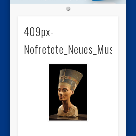
409px-
Nofretete_Neues_Museum