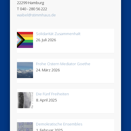
22299 Hamburg
T 040 - 280 56 222
waibel@stimmhaus.de
Solidarität Zusammenhalt
26. Juli 2026
Frohe Ostern Mediator Goethe
24. März 2026
Die Fünf Freiheiten
8. April 2025
Demokratische Ensembles
1. Februar 2025