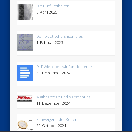
Die Fünf Freiheiten
8. April 2025
Demokratische Ensembles
1. Februar 2025
DLF Wie leben wir Familie heute
20. Dezember 2024
Weihnachten und Versöhnung
11. Dezember 2024
Schweigen oder Reden
20. Oktober 2024