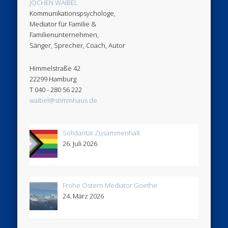
JOCHEN WAIBEL
Kommunikationspsychologe,
Mediator für Familie &
Familienunternehmen,
Sänger, Sprecher, Coach, Autor
Himmelstraße 42
22299 Hamburg
T 040 - 280 56 222
waibel@stimmhaus.de
Solidarität Zusammenhalt
26. Juli 2026
Frohe Ostern Mediator Goethe
24. März 2026