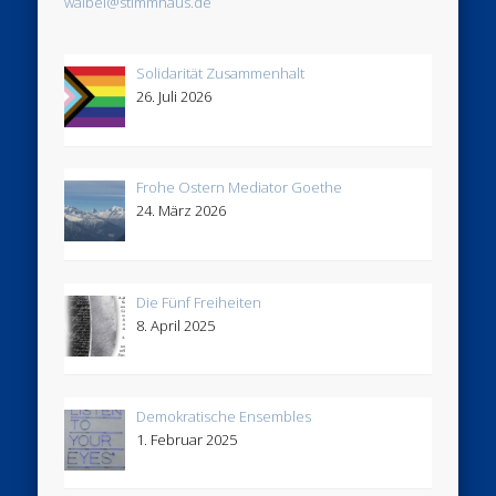
waibel@stimmhaus.de
Solidarität Zusammenhalt
26. Juli 2026
Frohe Ostern Mediator Goethe
24. März 2026
Die Fünf Freiheiten
8. April 2025
Demokratische Ensembles
1. Februar 2025