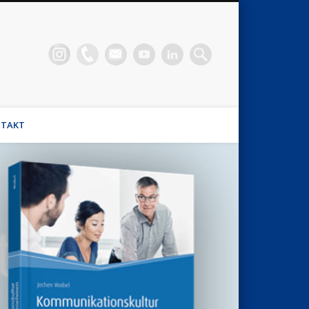
n Waibel
el, Stimmhaus Coach, Wirtschaftsmediator
TAKT