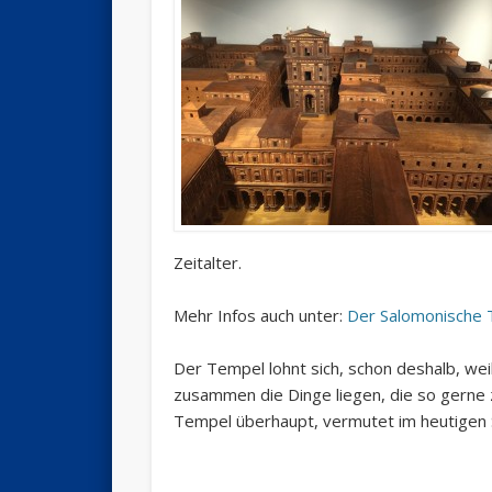
Zeitalter.
Mehr Infos auch unter:
Der Salomonische
Der Tempel lohnt sich, schon deshalb, wei
zusammen die Dinge liegen, die so gerne 
Tempel überhaupt, vermutet im heutigen S