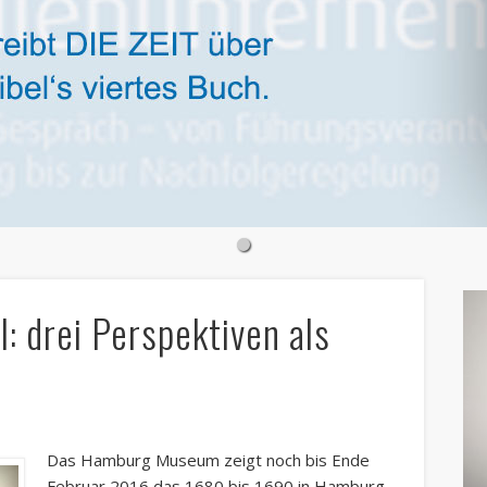
: drei Perspektiven als
Das Hamburg Museum zeigt noch bis Ende
Februar 2016 das 1680 bis 1690 in Hamburg