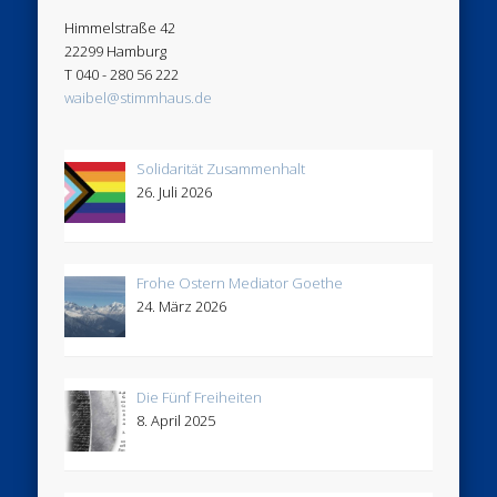
Himmelstraße 42
22299 Hamburg
T 040 - 280 56 222
waibel@stimmhaus.de
Solidarität Zusammenhalt
26. Juli 2026
Frohe Ostern Mediator Goethe
24. März 2026
Die Fünf Freiheiten
8. April 2025