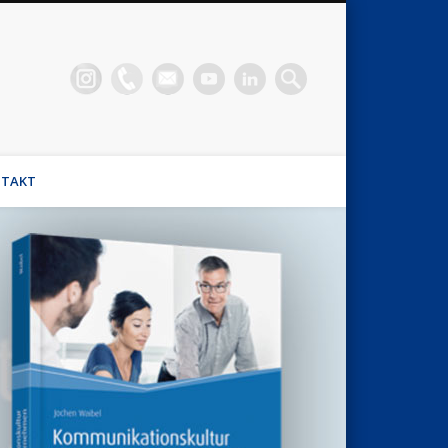
n Waibel
el, Stimmhaus Coach, Wirtschaftsmediator
TAKT