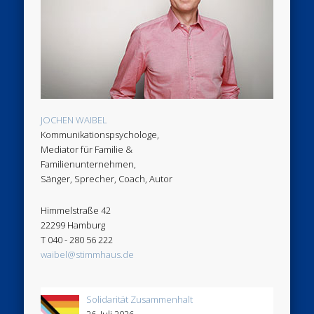
JOCHEN WAIBEL
Kommunikationspsychologe,
Mediator für Familie &
Familienunternehmen,
Sänger, Sprecher, Coach, Autor
Himmelstraße 42
22299 Hamburg
T 040 - 280 56 222
waibel@stimmhaus.de
Solidarität Zusammenhalt