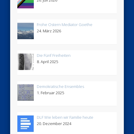
26. Juli 2026
Frohe Ostern Mediator Goethe
24. März 2026
Die Fünf Freiheiten
8. April 2025
Demokratische Ensembles
1. Februar 2025
DLF Wie leben wir Familie heute
20. Dezember 2024