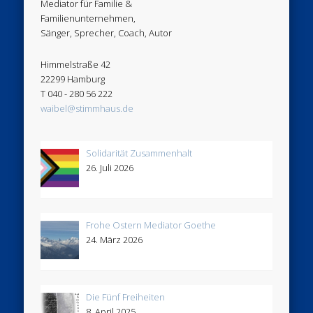
Mediator für Familie &
Familienunternehmen,
Sänger, Sprecher, Coach, Autor
Himmelstraße 42
22299 Hamburg
T 040 - 280 56 222
waibel@stimmhaus.de
Solidarität Zusammenhalt
26. Juli 2026
Frohe Ostern Mediator Goethe
24. März 2026
Die Fünf Freiheiten
8. April 2025