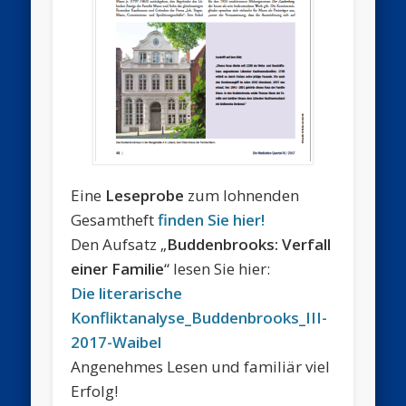
Eine
Leseprobe
zum lohnenden
Gesamtheft
finden Sie hier!
Den Aufsatz „
Buddenbrooks: Verfall
einer Familie
“ lesen Sie hier:
Die literarische
Konfliktanalyse_Buddenbrooks_III-
2017-Waibel
Angenehmes Lesen und familiär viel
Erfolg!