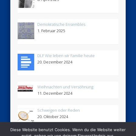
Demokratische Ensembles
1. Februar 2025
DLF Wie leben wir Familie heute
20. Dezember 2024
Weihnachten und Versöhnung
11. Dezember 2024
Schweigen oder Reden
20. Oktober 2024
Diese Website benutzt Cookies. Wenn du die Website weiter
nutzt, gehen wir von deinem Einverständnis aus.