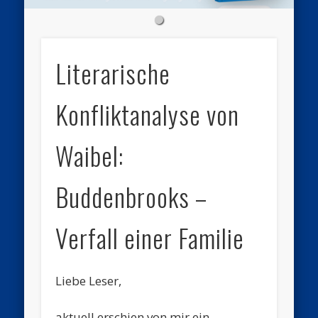
Literarische
Konfliktanalyse von
Waibel:
Buddenbrooks –
Verfall einer Familie
Liebe Leser,
aktuell erschien von mir ein