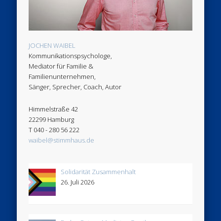
JOCHEN WAIBEL
Kommunikationspsychologe,
Mediator für Familie &
Familienunternehmen,
Sänger, Sprecher, Coach, Autor
Himmelstraße 42
22299 Hamburg
T 040 - 280 56 222
waibel@stimmhaus.de
Solidarität Zusammenhalt
26. Juli 2026