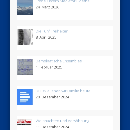
Frohe Ostern Mediator Goethe
24. März 2026
Die Fünf Freiheiten
8. April 2025
Demokratische Ensembles
1. Februar 2025
DLF Wie leben wir Familie heute
20. Dezember 2024
Weihnachten und Versöhnung
11. Dezember 2024