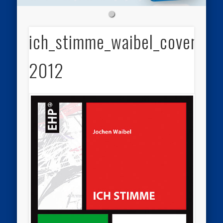
ich_stimme_waibel_cover-
2012