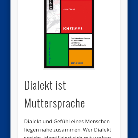
Dialekt ist
Muttersprache
Dialekt und Gefühl eines Menschen
liegen nahe zusammen. Wer Dialekt
spricht, identifiziert sich mit uralten