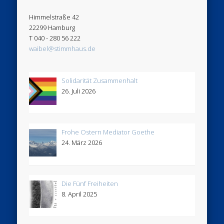
Himmelstraße 42
22299 Hamburg
T 040 - 280 56 222
waibel@stimmhaus.de
Solidarität Zusammenhalt
26. Juli 2026
Frohe Ostern Mediator Goethe
24. März 2026
Die Fünf Freiheiten
8. April 2025