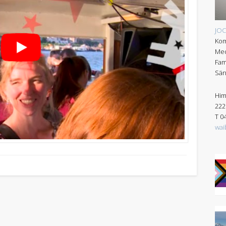
JO
Kom
Med
Fam
Sän
Him
222
T 0
wai