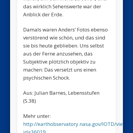
das wirklich Sehenswerte war der
Anblick der Erde.
Damals waren Anders‘ Fotos ebenso
verstörend wie schön, und das sind
sie bis heute geblieben. Uns selbst
aus der Ferne anzusehen, das
Subjektive plötzlich objektiv zu
machen: Das versetzt uns einen
psychischen Schock.
Aus: Julian Barnes, Lebensstufen
(S.38)
Mehr unter:
http://earthobservatory.nasa.gov/IOTD/view.p
id=36019