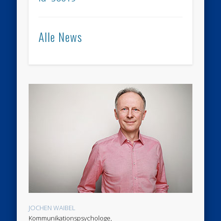
Alle News
JOCHEN WAIBEL
Kommunikationspsychologe,