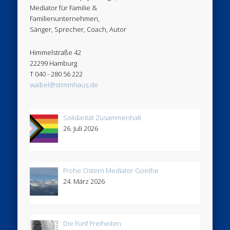
Mediator für Familie &
Familienunternehmen,
Sänger, Sprecher, Coach, Autor
Himmelstraße 42
22299 Hamburg
T 040 - 280 56 222
waibel@stimmhaus.de
Solidarität Zusammenhalt
26. Juli 2026
Frohe Ostern Mediator Goethe
24. März 2026
Die Fünf Freiheiten