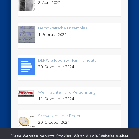
8. April 2025
Demokratische Ensembles
1. Februar 2025
DLF Wie leben wir Familie heute
20. Dezember 2024
Weihnachten und Versöhnung
11. Dezember 2024
Schweigen oder Reden
20. Oktober 2024
Diese Website benutzt Cookies. Wenn du die Website weiter