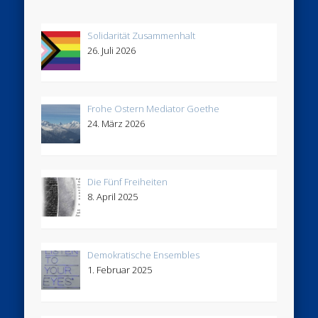
Solidarität Zusammenhalt
26. Juli 2026
Frohe Ostern Mediator Goethe
24. März 2026
Die Fünf Freiheiten
8. April 2025
Demokratische Ensembles
1. Februar 2025