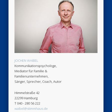
JOCHEN WAIBEL
Kommunikationspsychologe,
Mediator für Familie &
Familienunternehmen,
Sänger, Sprecher, Coach, Autor
Himmelstraße 42
22299 Hamburg
T 040 - 280 56 222
waibel@stimmhaus.de