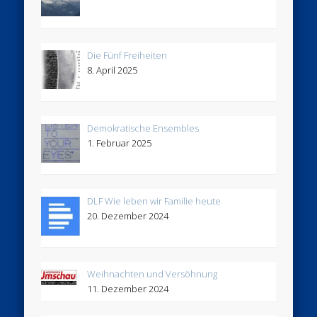
Die Fünf Freiheiten
8. April 2025
Demokratische Ensembles
1. Februar 2025
DLF Wie leben wir Familie heute
20. Dezember 2024
Weihnachten und Versöhnung
11. Dezember 2024