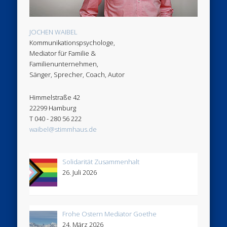
JOCHEN WAIBEL
Kommunikationspsychologe,
Mediator für Familie &
Familienunternehmen,
Sänger, Sprecher, Coach, Autor
Himmelstraße 42
22299 Hamburg
T 040 - 280 56 222
waibel@stimmhaus.de
Solidarität Zusammenhalt
26. Juli 2026
Frohe Ostern Mediator Goethe
24. März 2026