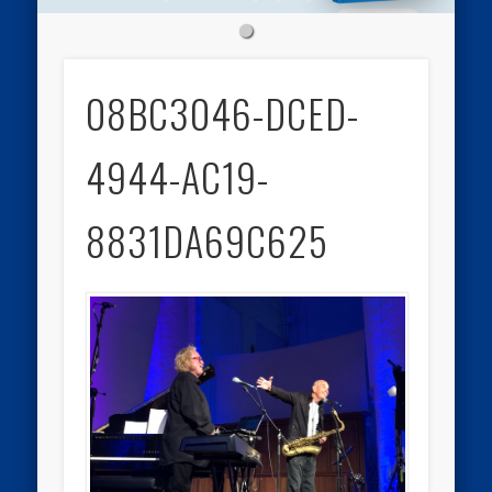
08BC3046-DCED-
4944-AC19-
8831DA69C625