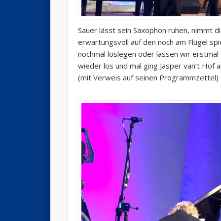
Sauer lässt sein Saxophon ruhen, nimmt d
erwartungsvoll auf den noch am Flügel spie
nochmal loslegen oder lassen wir erstmal
wieder los und mal ging Jasper van‘t Hof
(mit Verweis auf seinen Programmzettel) u