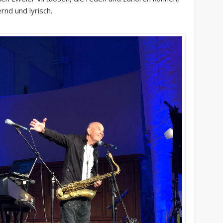
rnd und lyrisch.