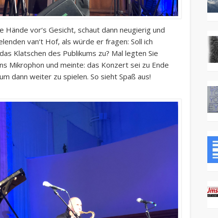
ie Hände vor‘s Gesicht, schaut dann neugierig und
lenden van‘t Hof, als würde er fragen: Soll ich
 das Klatschen des Publikums zu? Mal legten Sie
 ans Mikrophon und meinte: das Konzert sei zu Ende
m dann weiter zu spielen. So sieht Spaß aus!