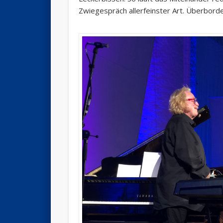
Zwiegespräch allerfeinster Art. Überborde