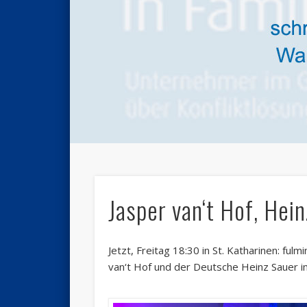
Jasper van‘t Hof, Hein
Jetzt, Freitag 18:30 in St. Katharinen: fu
van‘t Hof und der Deutsche Heinz Sauer i