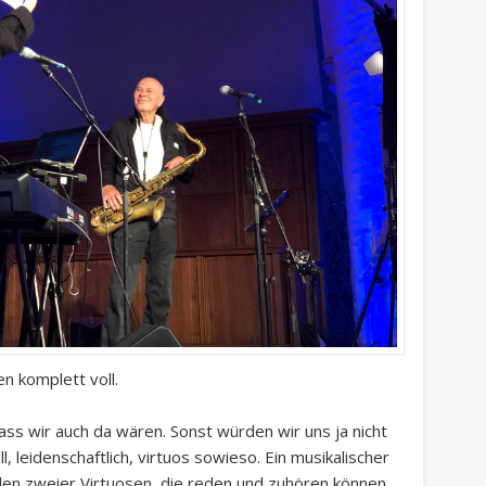
n komplett voll.
ss wir auch da wären. Sonst würden wir uns ja nicht
, leidenschaftlich, virtuos sowieso. Ein musikalischer
eden zweier Virtuosen, die reden und zuhören können,