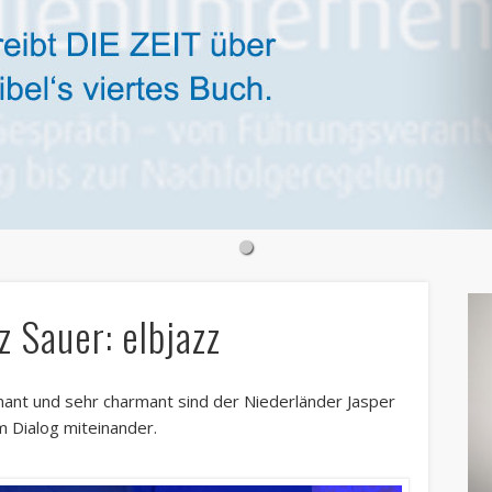
z Sauer: elbjazz
lminant und sehr charmant sind der Niederländer Jasper
m Dialog miteinander.