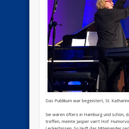
Das Publikum war begeistert, St. Katharine
Sie wären öfters in Hamburg und schön, da
treffen, meinte Jasper van‘t Hof. Humorvoll
Leckerbissen. So läuft das Miteinander r