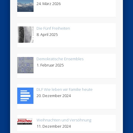
24. März 2026
Die Fünf Freiheiten
8. April 2025
Demokratische Ensembles
1. Februar 2025
DLF Wie leben wir Familie heute
20. Dezember 2024
Weihnachten und Versöhnung
11. Dezember 2024