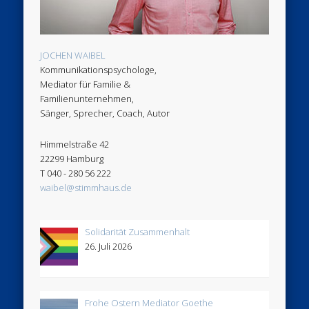
JOCHEN WAIBEL
Kommunikationspsychologe,
Mediator für Familie &
Familienunternehmen,
Sänger, Sprecher, Coach, Autor
Himmelstraße 42
22299 Hamburg
T 040 - 280 56 222
waibel@stimmhaus.de
Solidarität Zusammenhalt
26. Juli 2026
Frohe Ostern Mediator Goethe