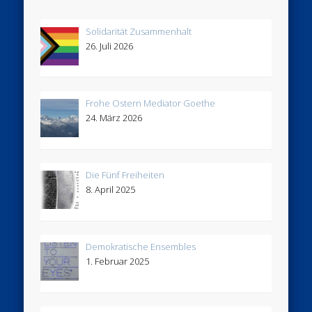
Solidarität Zusammenhalt
26. Juli 2026
Frohe Ostern Mediator Goethe
24. März 2026
Die Fünf Freiheiten
8. April 2025
Demokratische Ensembles
1. Februar 2025