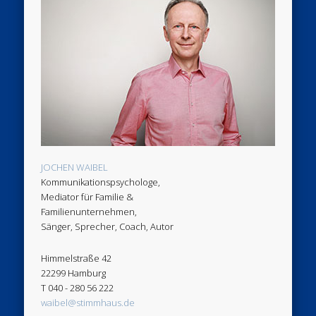
JOCHEN WAIBEL
Kommunikationspsychologe,
Mediator für Familie &
Familienunternehmen,
Sänger, Sprecher, Coach, Autor
Himmelstraße 42
22299 Hamburg
T 040 - 280 56 222
waibel@stimmhaus.de