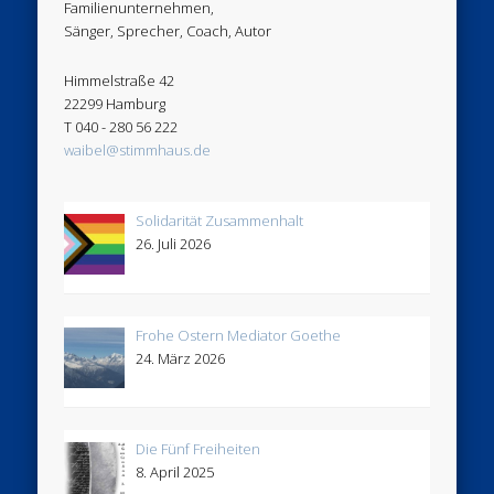
Familienunternehmen,
Sänger, Sprecher, Coach, Autor
Himmelstraße 42
22299 Hamburg
T 040 - 280 56 222
waibel@stimmhaus.de
Solidarität Zusammenhalt
26. Juli 2026
Frohe Ostern Mediator Goethe
24. März 2026
Die Fünf Freiheiten
8. April 2025