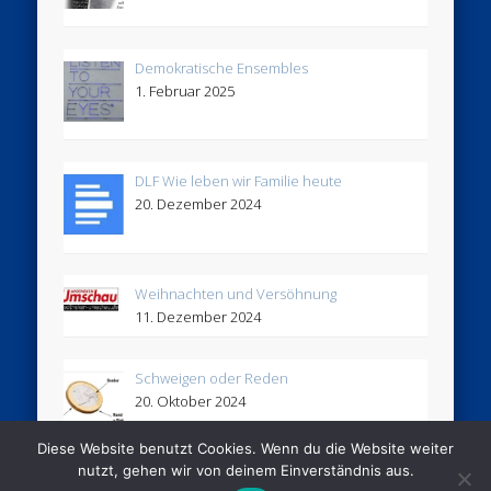
Demokratische Ensembles
1. Februar 2025
DLF Wie leben wir Familie heute
20. Dezember 2024
Weihnachten und Versöhnung
11. Dezember 2024
Schweigen oder Reden
20. Oktober 2024
Diese Website benutzt Cookies. Wenn du die Website weiter
nutzt, gehen wir von deinem Einverständnis aus.
© 2005 - 2026 Stimmhaus