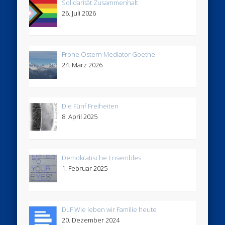
Solidarität Zusammenhalt
26. Juli 2026
Frohe Ostern Mediator Goethe
24. März 2026
Die Fünf Freiheiten
8. April 2025
Demokratische Ensembles
1. Februar 2025
DLF Wie leben wir Familie heute
20. Dezember 2024