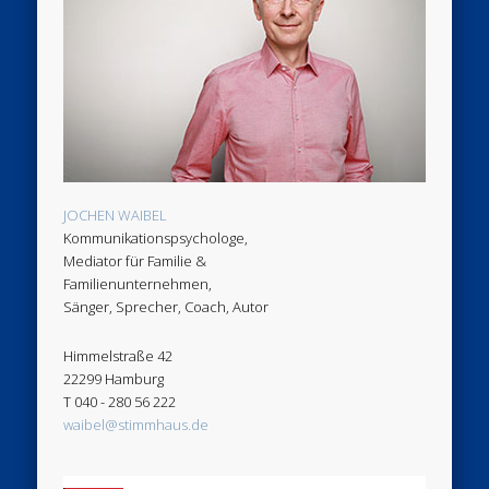
JOCHEN WAIBEL
Kommunikationspsychologe,
Mediator für Familie &
Familienunternehmen,
Sänger, Sprecher, Coach, Autor
Himmelstraße 42
22299 Hamburg
T 040 - 280 56 222
waibel@stimmhaus.de