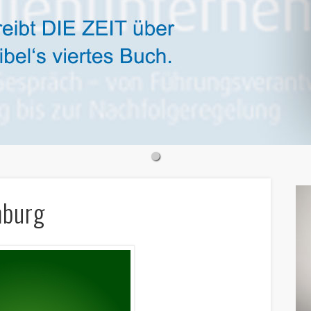
mburg