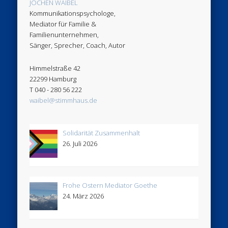
JOCHEN WAIBEL
Kommunikationspsychologe,
Mediator für Familie &
Familienunternehmen,
Sänger, Sprecher, Coach, Autor
Himmelstraße 42
22299 Hamburg
T 040 - 280 56 222
waibel@stimmhaus.de
Solidarität Zusammenhalt
26. Juli 2026
Frohe Ostern Mediator Goethe
24. März 2026