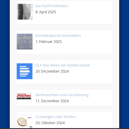
Die Fünf Freiheiten
8. April 2025
Demokratische Ensembles
1. Februar 2025
DLF Wie leben wir Familie heute
20. Dezember 2024
Weihnachten und Versöhnung
11. Dezember 2024
Schweigen oder Reden
20. Oktober 2024