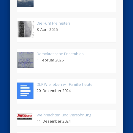
Die Fünf Freiheiten
8. April 2025
Demokratische Ensembles
1. Februar 2025
DLF Wie leben wir Familie heute
20. Dezember 2024
Weihnachten und Versöhnung
11. Dezember 2024