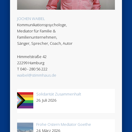
JOCHEN WAIBEL
Kommunikationspsychologe,
Mediator für Familie &
Familienunternehmen,
Sänger, Sprecher, Coach, Autor
Himmelstraße 42
22299 Hamburg
T 040 - 280 56 222
waibel@stimmhaus.de
Solidarität Zusammenhalt
26. Juli 2026
Frohe Ostern Mediator Goethe
24. März 2026