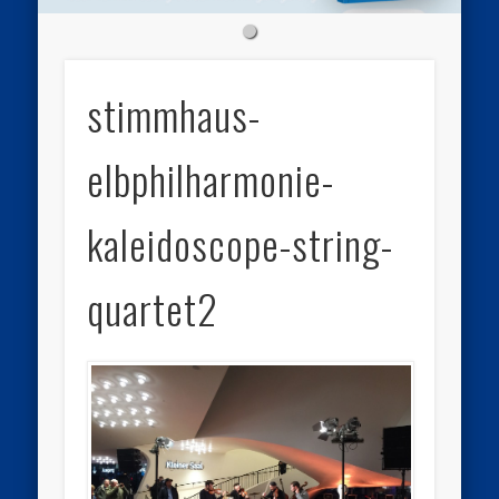
stimmhaus-
elbphilharmonie-
kaleidoscope-string-
quartet2