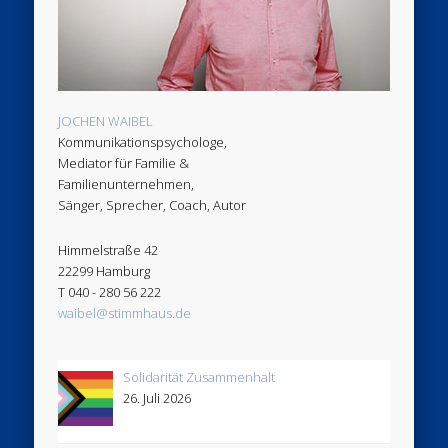
JOCHEN WAIBEL
Kommunikationspsychologe,
Mediator für Familie &
Familienunternehmen,
Sänger, Sprecher, Coach, Autor
Himmelstraße 42
22299 Hamburg
T 040 - 280 56 222
waibel@stimmhaus.de
Solidarität Zusammenhalt
26. Juli 2026