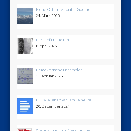
Frohe Ostern Mediator Goethe
24. März 2026
Die Fünf Freiheiten
8. April 2025
Demokratische Ensembles
1. Februar 2025
DLF Wie leben wir Familie heute
20. Dezember 2024
Weihnachten und Versöhnung