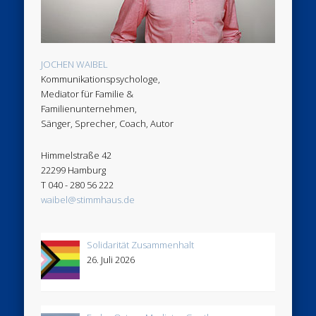
JOCHEN WAIBEL
Kommunikationspsychologe,
Mediator für Familie &
Familienunternehmen,
Sänger, Sprecher, Coach, Autor
Himmelstraße 42
22299 Hamburg
T 040 - 280 56 222
waibel@stimmhaus.de
Solidarität Zusammenhalt
26. Juli 2026