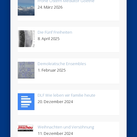
Frohe Ostern Mediator Goethe
24. März 2026
Die Fünf Freiheiten
8. April 2025
Demokratische Ensembles
1. Februar 2025
DLF Wie leben wir Familie heute
20. Dezember 2024
Weihnachten und Versöhnung
11. Dezember 2024