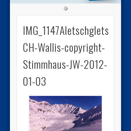
IMG_1147Aletschgletscher-
CH-Wallis-copyright-
Stimmhaus-JW-2012-
01-03