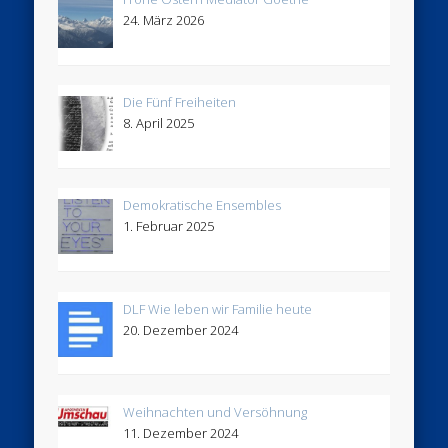
24. März 2026
Die Fünf Freiheiten
8. April 2025
Demokratische Ensembles
1. Februar 2025
DLF Wie leben wir Familie heute
20. Dezember 2024
Weihnachten und Versöhnung
11. Dezember 2024