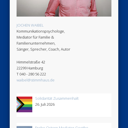
JOCHEN WAIBEL
Kommunikationspsychologe,
Mediator für Familie &
Familienunternehmen,
Sänger, Sprecher, Coach, Autor
Himmelstraße 42
22299 Hamburg
T 040 - 280 56 222
waibel@stimmhaus.de
Solidarität Zusammenhalt
26. Juli 2026
Frohe Ostern Mediator Goethe