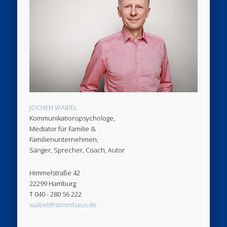
JOCHEN WAIBEL
Kommunikationspsychologe,
Mediator für Familie &
Familienunternehmen,
Sänger, Sprecher, Coach, Autor
Himmelstraße 42
22299 Hamburg
T 040 - 280 56 222
waibel@stimmhaus.de