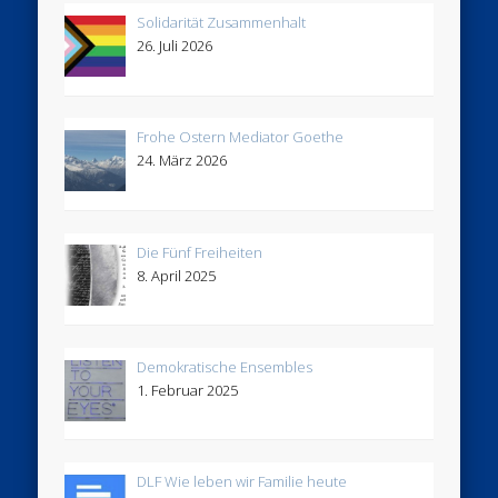
Solidarität Zusammenhalt
26. Juli 2026
Frohe Ostern Mediator Goethe
24. März 2026
Die Fünf Freiheiten
8. April 2025
Demokratische Ensembles
1. Februar 2025
DLF Wie leben wir Familie heute