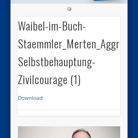
Waibel-im-Buch-
Staemmler_Merten_Aggressi
Selbstbehauptung-
Zivilcourage (1)
Download