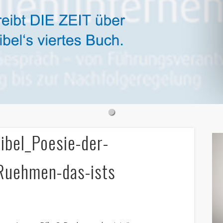
ibel_Poesie-der-
Ruehmen-das-ists