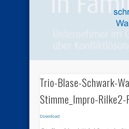
Trio-Blase-Schwark-Wa
Stimme_Impro-Rilke2-
Download