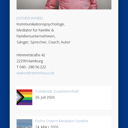
JOCHEN WAIBEL
Kommunikationspsychologe,
Mediator für Familie &
Familienunternehmen,
Sänger, Sprecher, Coach, Autor
Himmelstraße 42
22299 Hamburg
T 040 - 280 56 222
waibel@stimmhaus.de
Solidarität Zusammenhalt
26. Juli 2026
Frohe Ostern Mediator Goethe
24. März 2026