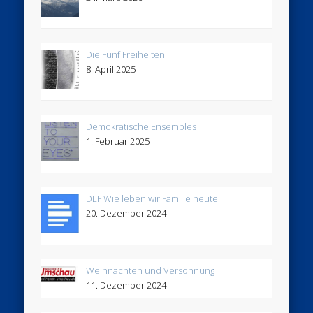
Die Fünf Freiheiten
8. April 2025
Demokratische Ensembles
1. Februar 2025
DLF Wie leben wir Familie heute
20. Dezember 2024
Weihnachten und Versöhnung
11. Dezember 2024