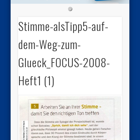
Stimme-alsTipp5-auf-
dem-Weg-zum-
Glueck_FOCUS-2008-
Heft1 (1)