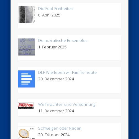
Die Fünf Freiheiten
8. April 2025
Demokratische Ensembles
1. Februar 2025
DLF Wie leben wir Familie heute
20. Dezember 2024
Weihnachten und Versöhnung
11. Dezember 2024
Schweigen oder Reden
20. Oktober 2024