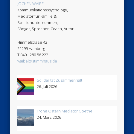
JOCHEN WAIBEL
Kommunikationspsychologe,
Mediator für Familie &
Familienunternehmen,
Sänger, Sprecher, Coach, Autor
Himmelstraße 42
22299 Hamburg
T 040 - 280 56 222
waibel@stimmhaus.de
Solidarität Zusammenhalt
26. Juli 2026
Frohe Ostern Mediator Goethe
24. März 2026