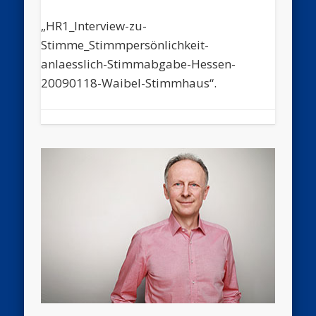
„HR1_Interview-zu-
Stimme_Stimmpersönlichkeit-
anlaesslich-Stimmabgabe-Hessen-
20090118-Waibel-Stimmhaus“.