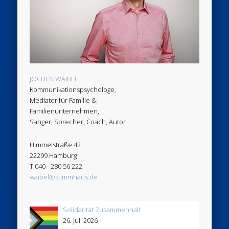
JOCHEN WAIBEL
Kommunikationspsychologe,
Mediator für Familie &
Familienunternehmen,
Sänger, Sprecher, Coach, Autor
Himmelstraße 42
22299 Hamburg
T 040 - 280 56 222
waibel@stimmhaus.de
Solidarität Zusammenhalt
26. Juli 2026