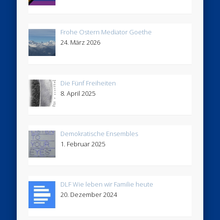
Frohe Ostern Mediator Goethe
24. März 2026
Die Fünf Freiheiten
8. April 2025
Demokratische Ensembles
1. Februar 2025
DLF Wie leben wir Familie heute
20. Dezember 2024