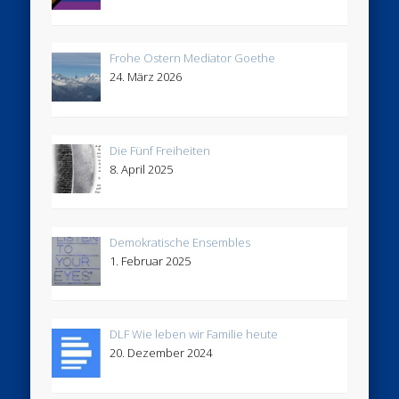
Frohe Ostern Mediator Goethe
24. März 2026
Die Fünf Freiheiten
8. April 2025
Demokratische Ensembles
1. Februar 2025
DLF Wie leben wir Familie heute
20. Dezember 2024