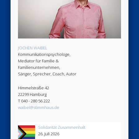
JOCHEN WAIBEL
Kommunikationspsychologe,
Mediator für Familie &
Familienunternehmen,
Sänger, Sprecher, Coach, Autor
Himmelstraße 42
22299 Hamburg
T 040 - 280 56 222
waibel@stimmhaus.de
Solidarität Zusammenhalt
26. Juli 2026