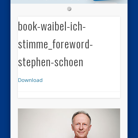
book-waibel-ich-
stimme_foreword-
stephen-schoen
Download