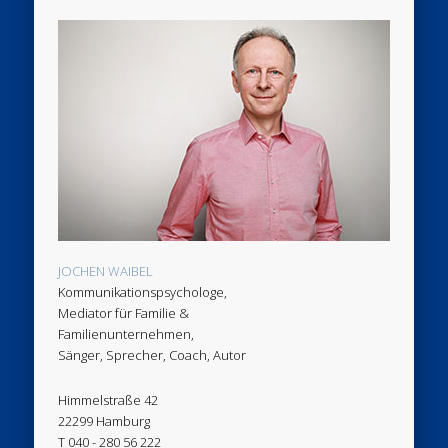
JOCHEN WAIBEL
Kommunikationspsychologe,
Mediator für Familie &
Familienunternehmen,
Sänger, Sprecher, Coach, Autor
Himmelstraße 42
22299 Hamburg
T 040 - 280 56 222