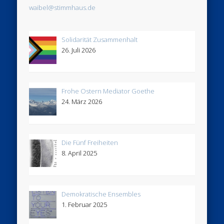
waibel@stimmhaus.de
Solidarität Zusammenhalt
26. Juli 2026
Frohe Ostern Mediator Goethe
24. März 2026
Die Fünf Freiheiten
8. April 2025
Demokratische Ensembles
1. Februar 2025