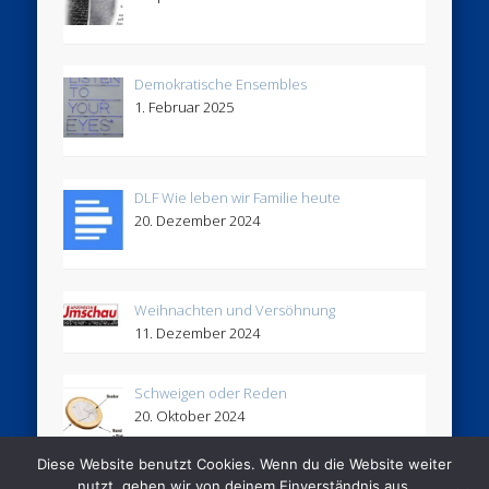
Demokratische Ensembles
1. Februar 2025
DLF Wie leben wir Familie heute
20. Dezember 2024
Weihnachten und Versöhnung
11. Dezember 2024
Schweigen oder Reden
20. Oktober 2024
Diese Website benutzt Cookies. Wenn du die Website weiter
nutzt, gehen wir von deinem Einverständnis aus.